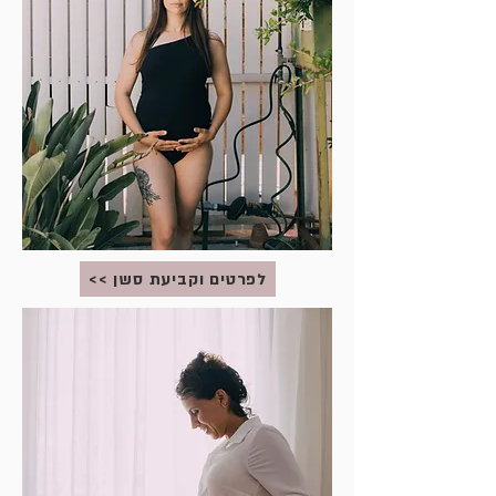
<< לפרטים וקביעת סשן